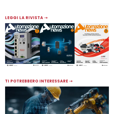
LEGGI LA RIVISTA ⇢
TI POTREBBERO INTERESSARE ⇢