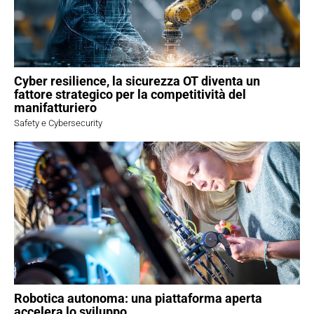
Cyber resilience, la sicurezza OT diventa un
fattore strategico per la competitività del
manifatturiero
Safety e Cybersecurity
Robotica autonoma: una piattaforma aperta
accelera lo sviluppo