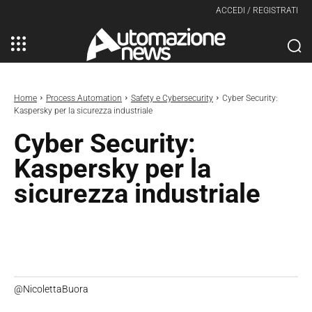
ACCEDI / REGISTRATI
Home
Process Automation
Safety e Cybersecurity
Cyber Security:
Kaspersky per la sicurezza industriale
Cyber Security:
Kaspersky per la
sicurezza industriale
@NicolettaBuora