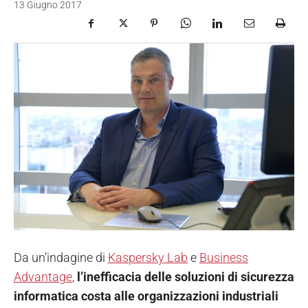
13 Giugno 2017
Da un’indagine di
Kaspersky Lab
e
Business
Advantage
,
l’inefficacia delle soluzioni di sicurezza
informatica costa alle organizzazioni industriali