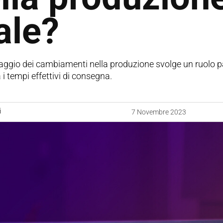
ale?
raggio dei cambiamenti nella produzione svolge un ruolo p
i tempi effettivi di consegna.
i
7 Novembre 2023