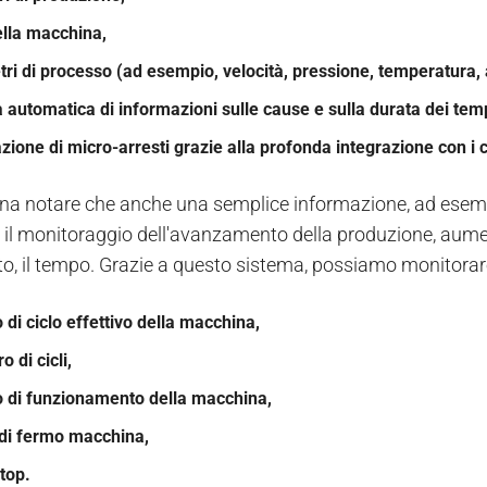
ella macchina,
ri di processo (ad esempio, velocità, pressione, temperatura, 
a automatica di informazioni sulle cause e sulla durata dei tempi
zione di micro-arresti grazie alla profonda integrazione con i c
ena notare che anche una semplice informazione, ad ese
 il monitoraggio dell'avanzamento della produzione, aumenta
to, il tempo. Grazie a questo sistema, possiamo monito
 di ciclo effettivo della macchina,
o di cicli,
o di funzionamento della macchina,
 di fermo macchina,
top.