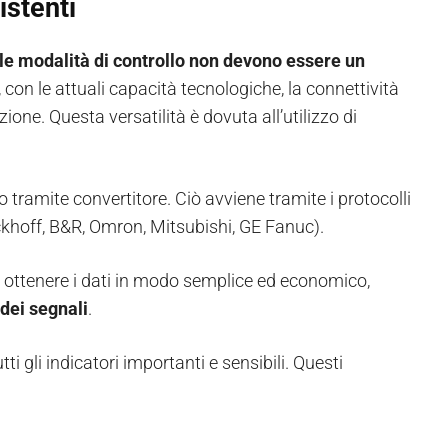
istenti
 le modalità di controllo non devono essere un
 con le attuali capacità tecnologiche, la connettività
one. Questa versatilità è dovuta all’utilizzo di
o tramite convertitore. Ciò avviene tramite i protocolli
khoff, B&R, Omron, Mitsubishi, GE Fanuc).
e ottenere i dati in modo semplice ed economico,
dei segnali
.
i gli indicatori importanti e sensibili. Questi