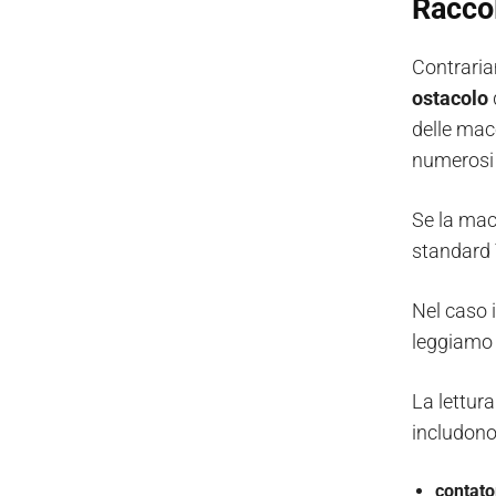
Raccol
Contraria
ostacolo
delle macc
numerosi 
Se la mac
standard 
Nel caso 
leggiamo 
La lettura
includono
contato