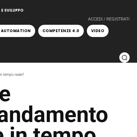
 E SVILUPPO
ACCEDI / REGISTRATI
 AUTOMATION
COMPETENZE 4.0
VIDEO
n tempo reale?
e
l’andamento
e in tempo