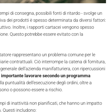
pi di consegna, possibili fonti di ritardo - svolge un
a dei prodotti è spesso determinata da diversi fattori:
uttivo. Inoltre, i rapporti cartacei vengono spesso
zione. Questo potrebbe essere evitato con la
altatore rappresentano un problema comune per le
iarie contrattuali. Ciò interrompe la catena di fornitura,
generale dell’azienda manifatturiera, con ripercussioni
 importante lavorare secondo un programma
lla puntualità dell’esecuzione degli ordini, oltre a
 sono o possono essere a rischio.
mpi di inattività non pianificati, che hanno un impatto
. Questi includono: