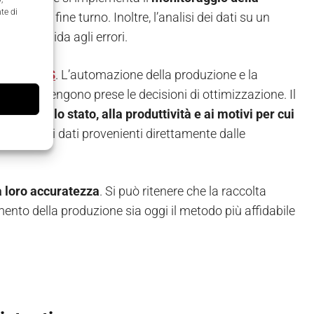
te di
i ritardi di fine turno. Inoltre, l’analisi dei dati su un
posta rapida agli errori.
ato da
MES
. L’automazione della produzione e la
 con cui vengono prese le decisioni di ottimizzazione. Il
elativi allo stato, alla produttività e ai motivi per cui
tegrato con i dati provenienti direttamente dalle
a loro accuratezza
. Si può ritenere che la raccolta
ento della produzione sia oggi il metodo più affidabile