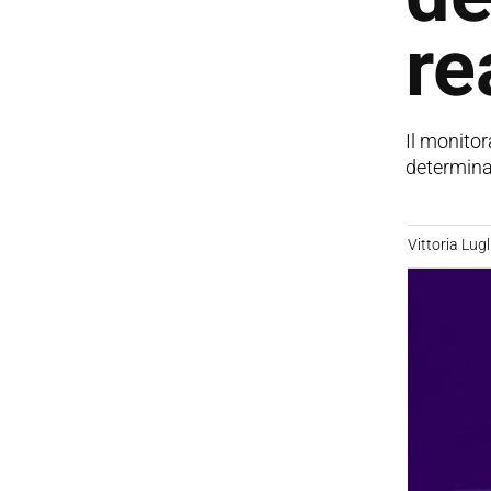
re
Il monito
determina 
Vittoria Lugl