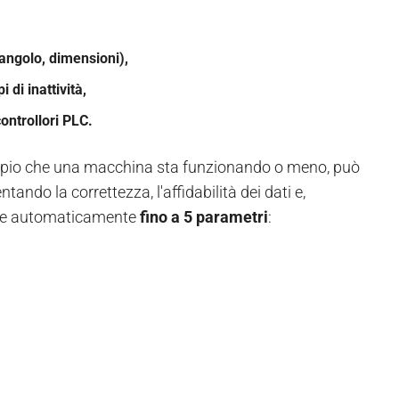
angolo, dimensioni),
 di inattività,
ontrollori PLC.
mpio che una macchina sta funzionando o meno, può
ndo la correttezza, l'affidabilità dei dati e,
rare automaticamente
fino a 5 parametri
: