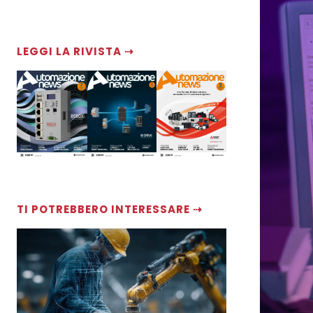
LEGGI LA RIVISTA ⇢
TI POTREBBERO INTERESSARE ⇢