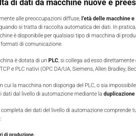
ta di dati da macchine nuove e prees
mente alle preoccupazioni diffuse,
l’età delle macchine e
quando si tratta di raccolta automatica dei dati. In pratica,
hine è disponibile per qualsiasi tipo di macchina di produzi
formati di comunicazione.
china è dotata di un
PLC
, si collega ad esso direttamente 
TCP e PLC nativi (OPC DA/UA, Siemens, Allen Bradley, Bec
in cui la macchina non disponga del PLC, o sia impossibil
i dati dal livello di automazione mediante la
duplicazione 
 completa dei dati del livello di automazione comprende tutt
:
ri di produzione,