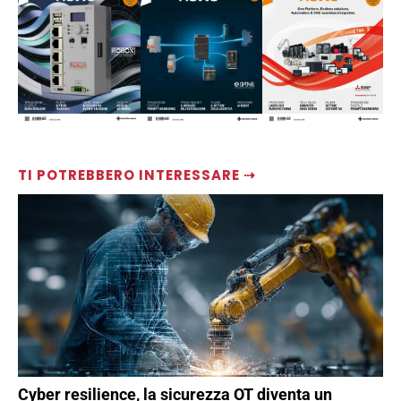
TI POTREBBERO INTERESSARE ⇢
Cyber resilience, la sicurezza OT diventa un