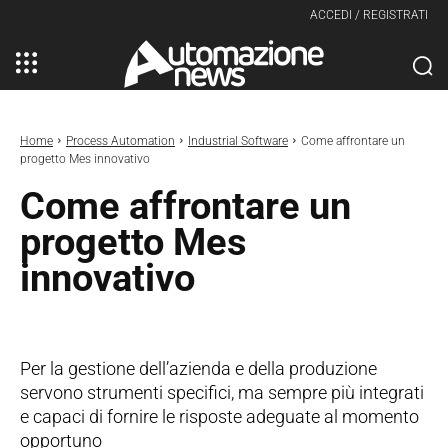
ACCEDI / REGISTRATI
Home
Process Automation
Industrial Software
Come affrontare un
progetto Mes innovativo
Come affrontare un
progetto Mes
innovativo
Per la gestione dell’azienda e della produzione
servono strumenti specifici, ma sempre più integrati
e capaci di fornire le risposte adeguate al momento
opportuno