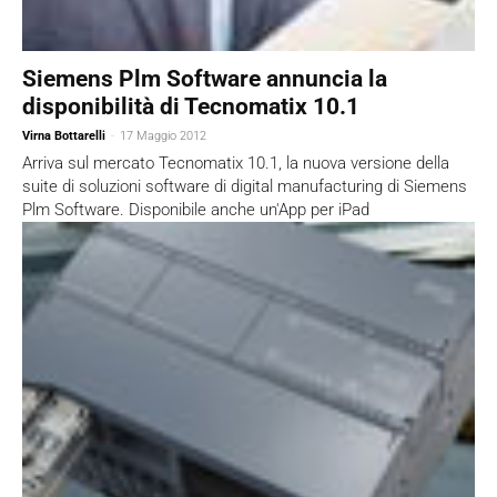
Siemens Plm Software annuncia la
disponibilità di Tecnomatix 10.1
Virna Bottarelli
-
17 Maggio 2012
Arriva sul mercato Tecnomatix 10.1, la nuova versione della
suite di soluzioni software di digital manufacturing di Siemens
Plm Software. Disponibile anche un'App per iPad