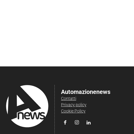
Automazionenews
Contatti
Privacy policy
Cookie Policy