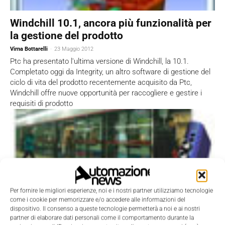
Windchill 10.1, ancora più funzionalità per
la gestione del prodotto
Virna Bottarelli
-
23 Maggio 2012
Ptc ha presentato l'ultima versione di Windchill, la 10.1.
Completato oggi da Integrity, un altro software di gestione del
ciclo di vita del prodotto recentemente acquisito da Ptc,
Windchill offre nuove opportunità per raccogliere e gestire i
requisiti di prodotto
Per fornire le migliori esperienze, noi e i nostri partner utilizziamo tecnologie
come i cookie per memorizzare e/o accedere alle informazioni del
dispositivo. Il consenso a queste tecnologie permetterà a noi e ai nostri
partner di elaborare dati personali come il comportamento durante la