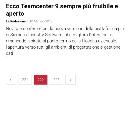
Ecco Teamcenter 9 sempre più fruibile e
aperto
La Redazione
-
10 Maggio 2012
Novità e conferme per la nuova versione della piattaforma plm
di Siemens Industry Software, che migliora l’intera suite
rimanendo ispirata al punto fermo della filosofia aziendale:
l'apertura verso tutti gli ambienti di progettazione e gestione
dati
221
222
223