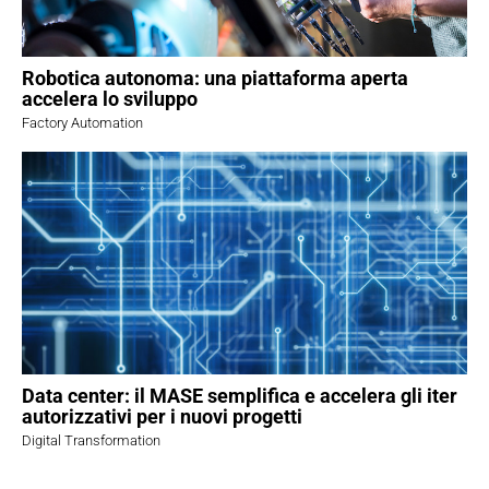
Robotica autonoma: una piattaforma aperta
accelera lo sviluppo
Factory Automation
Data center: il MASE semplifica e accelera gli iter
autorizzativi per i nuovi progetti
Digital Transformation