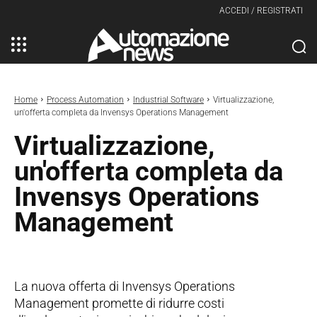
ACCEDI / REGISTRATI
Home
Process Automation
Industrial Software
Virtualizzazione,
un'offerta completa da Invensys Operations Management
Virtualizzazione,
un'offerta completa da
Invensys Operations
Management
La nuova offerta di Invensys Operations
Management promette di ridurre costi