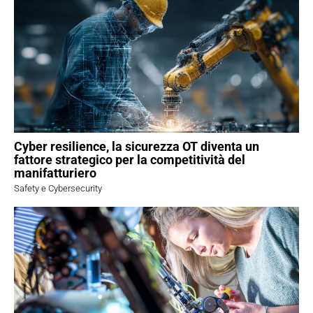
Cyber resilience, la sicurezza OT diventa un
fattore strategico per la competitività del
manifatturiero
Safety e Cybersecurity