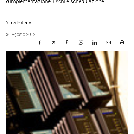
d’implementazione, rischi e schedulazione
Virna Bottarelli
30 Agosto 2012