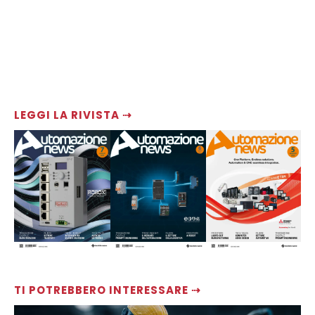
LEGGI LA RIVISTA ⇢
TI POTREBBERO INTERESSARE ⇢