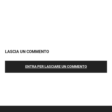
LASCIA UN COMMENTO
ENTRA PER LASCIARE UN COMMENTO