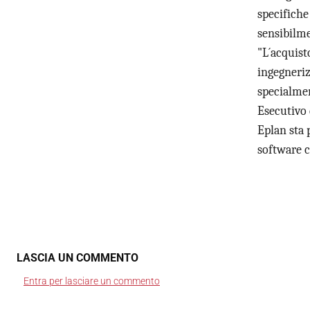
specifiche
sensibilme
"L´acquist
ingegneriz
specialmen
Esecutivo 
Eplan sta 
software 
LASCIA UN COMMENTO
Entra per lasciare un commento