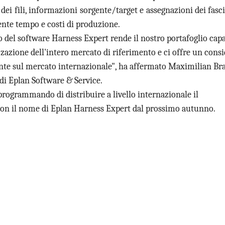
 dei fili, informazioni sorgente/target e assegnazioni dei fasci
nte tempo e costi di produzione.
o del software Harness Expert rende il nostro portafoglio capac
zazione dell'intero mercato di riferimento e ci offre un cons
te sul mercato internazionale", ha affermato Maximilian Bra
di Eplan Software & Service.
programmando di distribuire a livello internazionale il
con il nome di Eplan Harness Expert dal prossimo autunno.