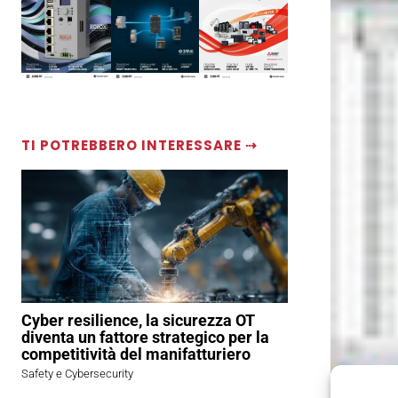
TI POTREBBERO INTERESSARE ⇢
Cyber resilience, la sicurezza OT
diventa un fattore strategico per la
competitività del manifatturiero
Safety e Cybersecurity