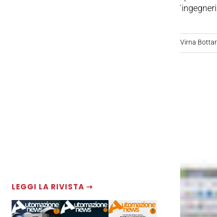
´ingegneri
Virna Bottare
LEGGI LA RIVISTA ⇢