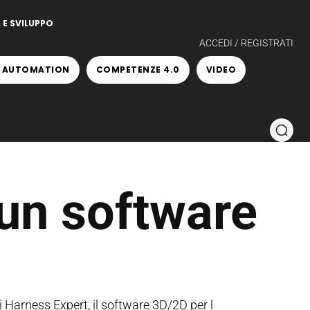
 E SVILUPPO
ACCEDI / REGISTRATI
 AUTOMATION
COMPETENZE 4.0
VIDEO
un software
di Harness Expert, il software 3D/2D per l