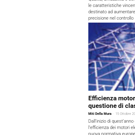
le caratteristiche vince
destinato ad aumentare l
precisione nel controllo
Efficienza motori
questione di cla
Miti Della Mura
-
15 Ottobre 2
Dall’inizio di quest’anno
l’efficienza dei motori e
nuova normativa europea