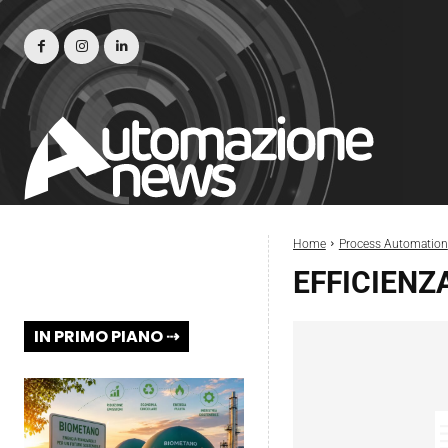
Home
Process Automation
EFFICIENZ
IN PRIMO PIANO ⇢