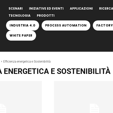
SCENARI
INIZIATIVE ED EVENTI
APPLICAZIONI
RICERCA
TECNOLOGIA
PRODOTTI
INDUSTRIA 4.0
PROCESS AUTOMATION
FACTORY
WHITE PAPER
Efficienza energetica e Sostenibilità
A ENERGETICA E SOSTENIBILITÀ