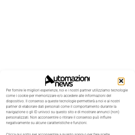
LEGGI LA RIVISTA ⇢
Per fornire le migliori esperienze, noi e i nostri partner utilizziamo tecnologie
come i cookie per memorizzare e/o accedere alle informazioni del
dispositivo. Il consenso a queste tecnologie permetterà a noi e ai nostri
partner di elaborare dati personali come il comportamento durante la
navigazione o gli ID univoci su questo sito e di mostrare annunci (non)
personalizzati. Non acconsentire o ritirare il consenso può influire
negativamente su alcune caratteristiche e funzioni.
Clicca qui sotto per acconsentire a quanto sopra o per fare scelte