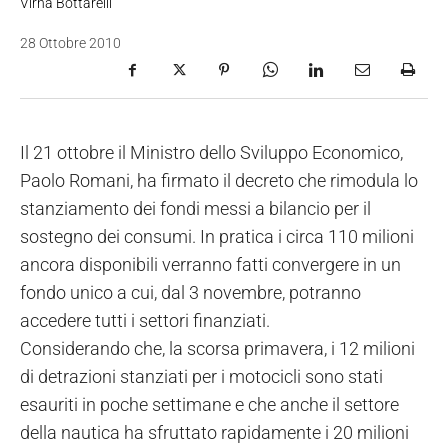
Virna Bottarelli
28 Ottobre 2010
Il 21 ottobre il Ministro dello Sviluppo Economico,
Paolo Romani, ha firmato il decreto che rimodula lo
stanziamento dei fondi messi a bilancio per il
sostegno dei consumi. In pratica i circa 110 milioni
ancora disponibili verranno fatti convergere in un
fondo unico a cui, dal 3 novembre, potranno
accedere tutti i settori finanziati.
Considerando che, la scorsa primavera, i 12 milioni
di detrazioni stanziati per i motocicli sono stati
esauriti in poche settimane e che anche il settore
della nautica ha sfruttato rapidamente i 20 milioni