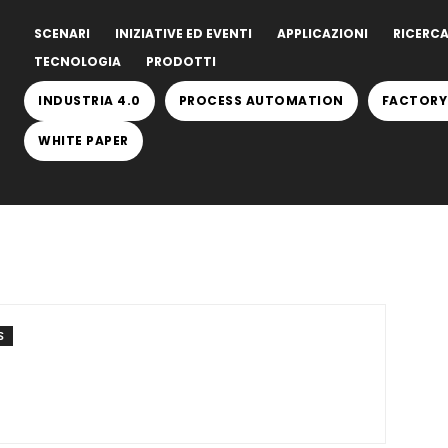
SCENARI
INIZIATIVE ED EVENTI
APPLICAZIONI
RICERCA
TECNOLOGIA
PRODOTTI
INDUSTRIA 4.0
PROCESS AUTOMATION
FACTORY
WHITE PAPER
S