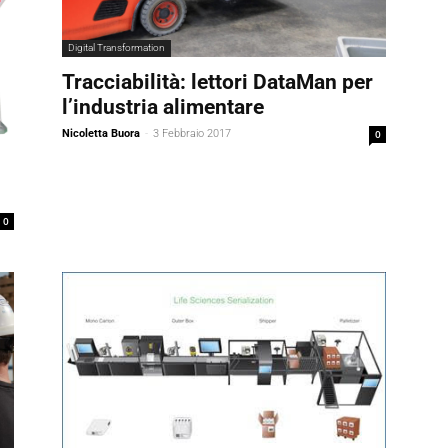
Digital Transformation
Tracciabilità: lettori DataMan per
l’industria alimentare
Nicoletta Buora
-
3 Febbraio 2017
0
0