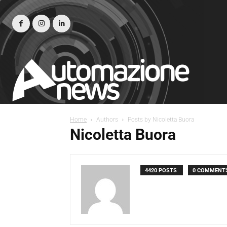
Home
Authors
Posts by Nicoletta Buora
Nicoletta Buora
4420 POSTS
0 COMMENT