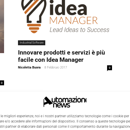
Industrial Software
Innovare prodotti e servizi è più
facile con Idea Manager
Nicoletta Buora
-
8 Febbraio 2017
0
0
 le migliori esperienze, noi e i nostri partner utilizziamo tecnologie come i cookie per
e e/o accedere alle informazioni del dispositivo. Il consenso a queste tecnologie p
ostri partner di elaborare dati personali come il comportamento durante la navigazione