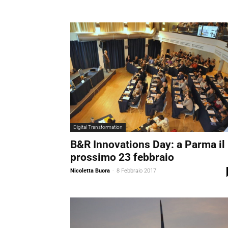
Digital Transformation
B&R Innovations Day: a Parma il
prossimo 23 febbraio
Nicoletta Buora
-
8 Febbraio 2017