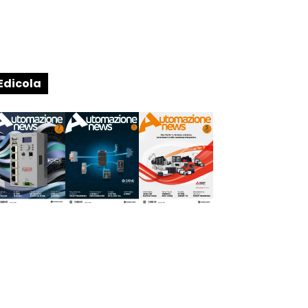
Edicola