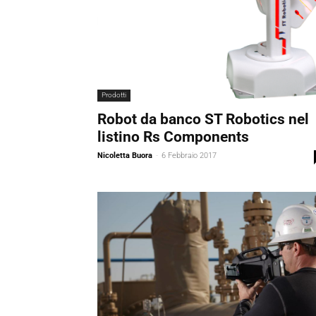
Prodotti
Robot da banco ST Robotics nel
listino Rs Components
Nicoletta Buora
-
6 Febbraio 2017