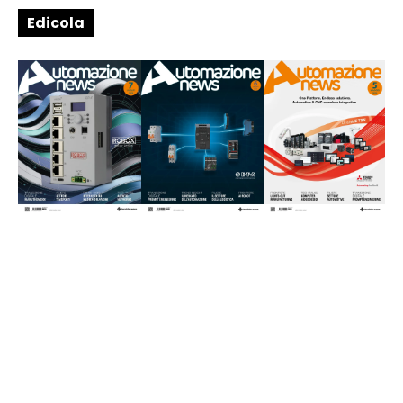
Edicola