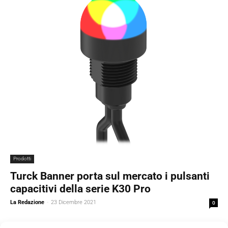
Prodotti
Turck Banner porta sul mercato i pulsanti
capacitivi della serie K30 Pro
La Redazione
-
23 Dicembre 2021
0