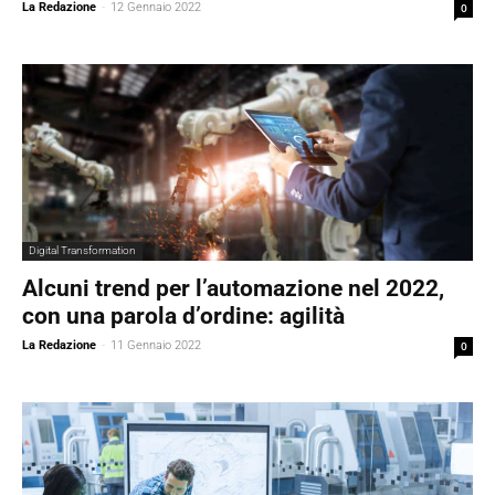
La Redazione
-
12 Gennaio 2022
0
Digital Transformation
Alcuni trend per l’automazione nel 2022,
con una parola d’ordine: agilità
La Redazione
-
11 Gennaio 2022
0