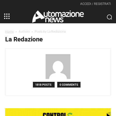
ACCEDI / REGISTRATI
Home
Authors
Posts by La Redazione
La Redazione
1818 POSTS
0 COMMENTS