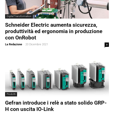
Digital Transformation
Schneider Electric aumenta sicurezza,
produttività ed ergonomia in produzione
con OnRobot
La Redazione
-
20 Dicembre 2021
0
Prodotti
Gefran introduce i relè a stato solido GRP-
H con uscita IO-Link