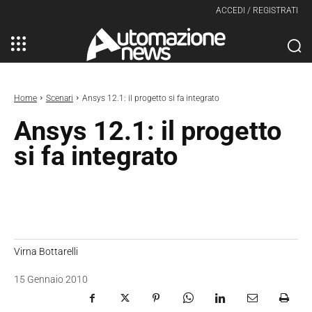
ACCEDI / REGISTRATI
Home
Scenari
Ansys 12.1: il progetto si fa integrato
Ansys 12.1: il progetto
si fa integrato
Virna Bottarelli
15 Gennaio 2010