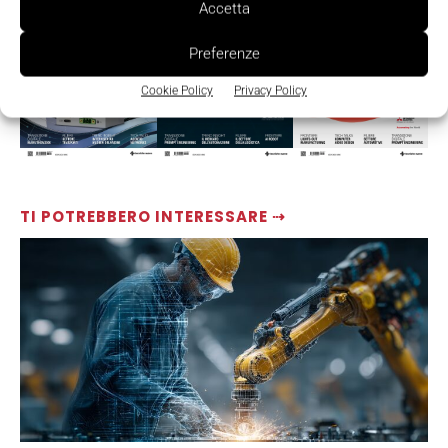
Accetta
Preferenze
Cookie Policy
Privacy Policy
TI POTREBBERO INTERESSARE ⇢