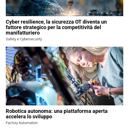
Cyber resilience, la sicurezza OT diventa un
fattore strategico per la competitività del
manifatturiero
Safety e Cybersecurity
Robotica autonoma: una piattaforma aperta
accelera lo sviluppo
Factory Automation