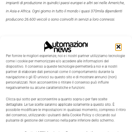
impianti di produzione in quindici paesi europei e altri sei nelle Americhe,
in Asia e Africa. Ogni giorno in tutto il mondo i quasi 370mila dipendenti
producono 26.600 veicoli o sono coinvolti in servizi a loro connessi.
Per fornire le migliori esperienze, noi e i nostri partner utilizziamo tecnologie
come i cookie per memorizzare e/o accedere alle informazioni del
dispositivo. Il consenso a queste tecnologie permetterà a noi e ai nostri
partner di elaborare dati personali come il comportamento durante la
navigazione o gli ID univoci su questo sito e di mostrare annunci (non)
personalizzati. Non acconsentire o ritirare il consenso può influire
negativamente su alcune caratteristiche e funzioni.
Clicca qui sotto per acconsentire a quanto sopra o per fare scelte
dettagliate. Le tue scelte saranno applicate solamente a questo sito. È
possibile modificare le impostazioni in qualsiasi momento, compreso il ritiro
del consenso, utilizzando i pulsanti della Cookie Policy o cliccando sul
pulsante di gestione del consenso nella parte inferiore dello schermo.