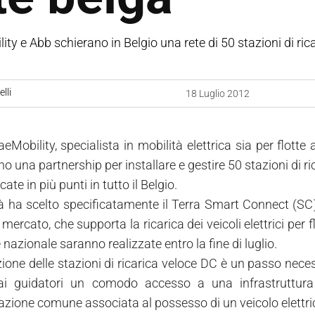
ity e Abb schierano in Belgio una rete di 50 stazioni di ric
lli
18 Luglio 2012
eMobility, specialista in mobilità elettrica sia per flotte
o una partnership per installare e gestire 50 stazioni di 
cate in più punti in tutto il Belgio.
à ha scelto specificatamente il Terra Smart Connect (SC)
mercato, che supporta la ricarica dei veicoli elettrici per f
e nazionale saranno realizzate entro la fine di luglio.
zione delle stazioni di ricarica veloce DC è un passo necess
 ai guidatori un comodo accesso a una infrastruttura 
zione comune associata al possesso di un veicolo elettri