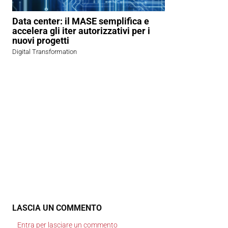
Data center: il MASE semplifica e
accelera gli iter autorizzativi per i
nuovi progetti
Digital Transformation
LASCIA UN COMMENTO
Entra per lasciare un commento