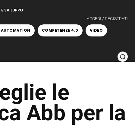
 E SVILUPPO
ACCEDI / REGISTRATI
 AUTOMATION
COMPETENZE 4.0
VIDEO
eglie le
ica Abb per la