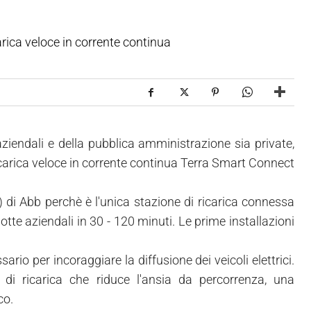
arica veloce in corrente continua
 aziendali e della pubblica amministrazione sia private,
ricarica veloce in corrente continua Terra Smart Connect
 di Abb perchè è l'unica stazione di ricarica connessa
lotte aziendali in 30 - 120 minuti. Le prime installazioni
ario per incoraggiare la diffusione dei veicoli elettrici.
di ricarica che riduce l'ansia da percorrenza, una
co.