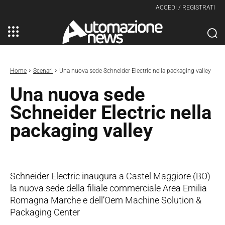
ACCEDI / REGISTRATI
Home
Scenari
Una nuova sede Schneider Electric nella packaging valley
Una nuova sede
Schneider Electric nella
packaging valley
Schneider Electric inaugura a Castel Maggiore (BO)
la nuova sede della filiale commerciale Area Emilia
Romagna Marche e dell’Oem Machine Solution &
Packaging Center