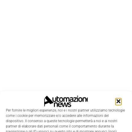
Per fornire le migliori esperienze, noi e i nostri partner utilizziamo tecnologie
come i cookie per memorizzare e/o accedere alle informazioni del
LEGGI LA RIVISTA ⇢
dispositivo. Il consenso a queste tecnologie permetterà a noi e ai nostri
partner di elaborare dati personali come il comportamento durante la
navigazione o gli ID univoci su questo sito e di mostrare annunci (non)