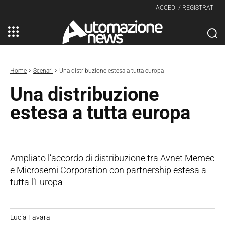
ACCEDI / REGISTRATI
Home
Scenari
Una distribuzione estesa a tutta europa
Una distribuzione
estesa a tutta europa
Ampliato l’accordo di distribuzione tra Avnet Memec
e Microsemi Corporation con partnership estesa a
tutta l’Europa
Lucia Favara