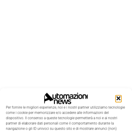
Per fornire le migliori esperienze, noi e i nostri partner utilizziamo tecnologie
LEGGI LA RIVISTA ⇢
come i cookie per memorizzare e/o accedere alle informazioni del
dispositivo. Il consenso a queste tecnologie permetterà a noi e ai nostri
partner di elaborare dati personali come il comportamento durante la
navigazione o gli ID univoci su questo sito e di mostrare annunci (non)