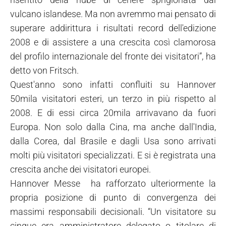
vulcano islandese. Ma non avremmo mai pensato di
superare addirittura i risultati record dell'edizione
2008 e di assistere a una crescita così clamorosa
del profilo internazionale del fronte dei visitatori”, ha
detto von Fritsch.
Quest'anno sono infatti confluiti su Hannover
50mila visitatori esteri, un terzo in più rispetto al
2008. E di essi circa 20mila arrivavano da fuori
Europa. Non solo dalla Cina, ma anche dall'India,
dalla Corea, dal Brasile e dagli Usa sono arrivati
molti più visitatori specializzati. E si è registrata una
crescita anche dei visitatori europei.
Hannover Messe ha rafforzato ulteriormente la
propria posizione di punto di convergenza dei
massimi responsabili decisionali. “Un visitatore su
cinque era amministratore delegato o titolare di