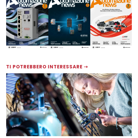
TI POTREBBERO INTERESSARE ⇢