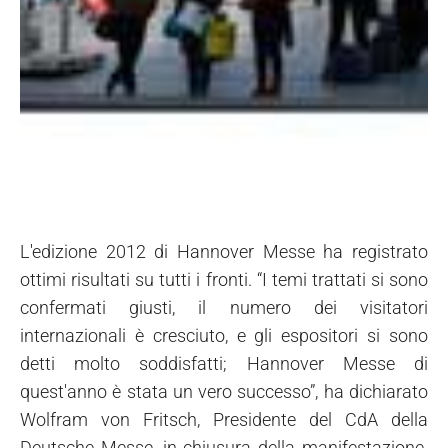
L'edizione 2012 di Hannover Messe ha registrato
ottimi risultati su tutti i fronti. “I temi trattati si sono
confermati giusti, il numero dei visitatori
internazionali è cresciuto, e gli espositori si sono
detti molto soddisfatti; Hannover Messe di
quest'anno è stata un vero successo”, ha dichiarato
Wolfram von Fritsch, Presidente del CdA della
Deutsche Messe, in chiusura della manifestazione.