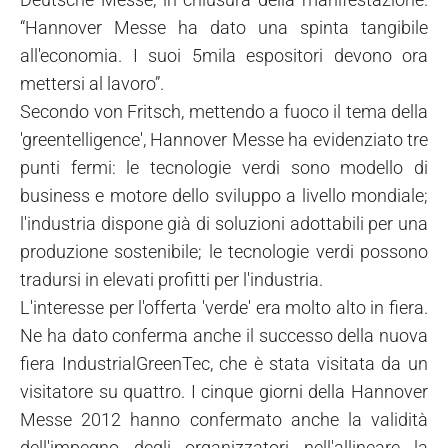
“Hannover Messe ha dato una spinta tangibile
all'economia. I suoi 5mila espositori devono ora
mettersi al lavoro”.
Secondo von Fritsch, mettendo a fuoco il tema della
'greentelligence', Hannover Messe ha evidenziato tre
punti fermi: le tecnologie verdi sono modello di
business e motore dello sviluppo a livello mondiale;
l'industria dispone già di soluzioni adottabili per una
produzione sostenibile; le tecnologie verdi possono
tradursi in elevati profitti per l'industria.
L'interesse per l'offerta 'verde' era molto alto in fiera.
Ne ha dato conferma anche il successo della nuova
fiera IndustrialGreenTec, che è stata visitata da un
visitatore su quattro. I cinque giorni della Hannover
Messe 2012 hanno confermato anche la validità
dell'impegno degli organizzatori nell'allineare la