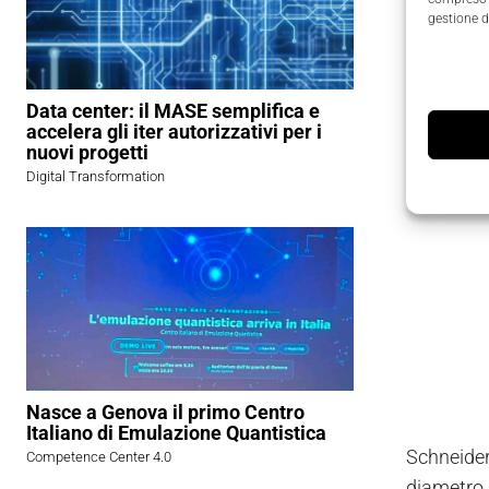
gestione d
Data center: il MASE semplifica e
accelera gli iter autorizzativi per i
nuovi progetti
Digital Transformation
Nasce a Genova il primo Centro
Italiano di Emulazione Quantistica
Schneider
Competence Center 4.0
diametro 