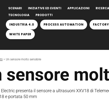
SCENARI
INIZIATIVE ED EVENTI
APPLICAZIONI
RICERCA
TECNOLOGIA
PRODOTTI
INDUSTRIA 4.0
PROCESS AUTOMATION
FACTORY
WHITE PAPER
ti
Un sensore molto sensibile
 sensore molt
 Electric presenta il sensore a ultrasuoni XXV18 di Telem
18 e portata 50 mm