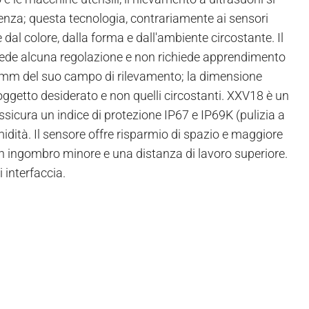
enza; questa tecnologia, contrariamente ai sensori
dal colore, dalla forma e dall'ambiente circostante. Il
vede alcuna regolazione e non richiede apprendimento
0 mm del suo campo di rilevamento; la dimensione
'oggetto desiderato e non quelli circostanti. XXV18 è un
ssicura un indice di protezione IP67 e IP69K (pulizia a
umidità. Il sensore offre risparmio di spazio e maggiore
a un ingombro minore e una distanza di lavoro superiore.
i interfaccia.