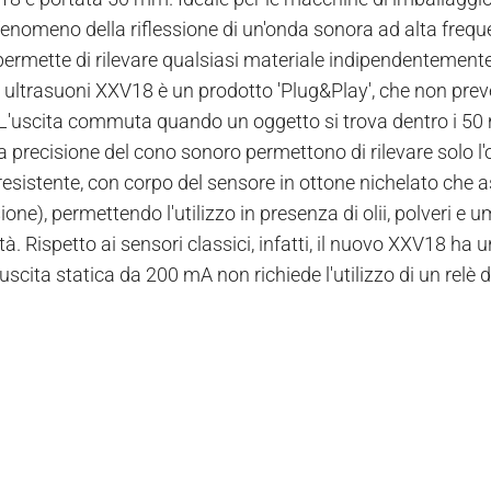
fenomeno della riflessione di un'onda sonora ad alta frequ
 permette di rilevare qualsiasi materiale indipendentemente 
 ultrasuoni XXV18 è un prodotto 'Plug&Play', che non pre
. L'uscita commuta quando un oggetto si trova dentro i 5
la precisione del cono sonoro permettono di rilevare solo l
resistente, con corpo del sensore in ottone nichelato che a
ione), permettendo l'utilizzo in presenza di olii, polveri e 
tà. Rispetto ai sensori classici, infatti, il nuovo XXV18 h
'uscita statica da 200 mA non richiede l'utilizzo di un relè d