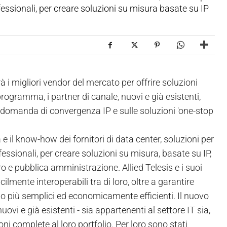
ofessionali, per creare soluzioni su misura basate su IP
 i migliori vendor del mercato per offrire soluzioni
 programma, i partner di canale, nuovi e già esistenti,
a domanda di convergenza IP e sulle soluzioni 'one-stop
e il know-how dei fornitori di data center, soluzioni per
ofessionali, per creare soluzioni su misura, basate su IP,
ero e pubblica amministrazione. Allied Telesis e i suoi
ilmente interoperabili tra di loro, oltre a garantire
no più semplici ed economicamente efficienti. Il nuovo
i e già esistenti - sia appartenenti al settore IT sia,
oni complete al loro portfolio. Per loro sono stati