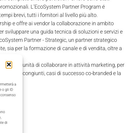
 promozionali. L'EcoSystem Partner Program é
pi brevi, tutti i fornitori al livello più alto.
ership e offre ai vendor la collaborazione in ambito
er sviluppare una guida tecnica di soluzioni e servizi e
EcoSystem Partner - Strategic, un partner strategico
, sia per la formazione di canale e di vendita, oltre a
 l'opportunità di collaborare in attività marketing, per
cati stampa congiunti, casi di successo co-branded e la
ermetterà a
 o gli ID
il consenso
anno
,
te di