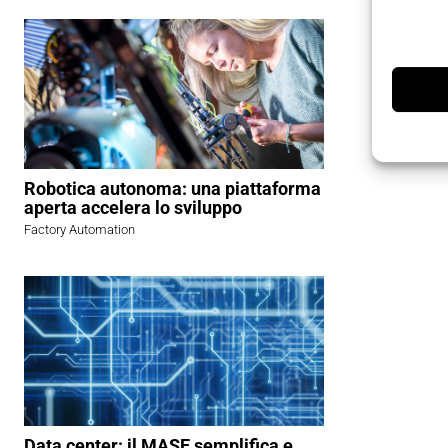
Robotica autonoma: una piattaforma
aperta accelera lo sviluppo
Factory Automation
Data center: il MASE semplifica e