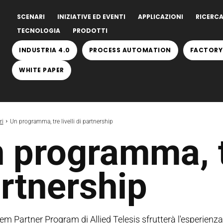
SCENARI
INIZIATIVE ED EVENTI
APPLICAZIONI
RICERCA
TECNOLOGIA
PRODOTTI
INDUSTRIA 4.0
PROCESS AUTOMATION
FACTORY
WHITE PAPER
ri
Un programma, tre livelli di partnership
 programma, tr
rtnership
m Partner Program di Allied Telesis sfrutterà l'esperienza e