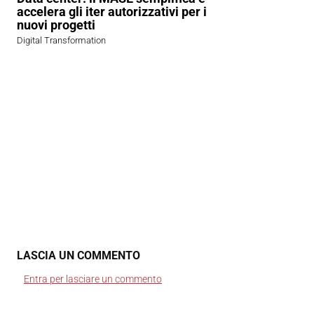
accelera gli iter autorizzativi per i
nuovi progetti
Digital Transformation
LASCIA UN COMMENTO
Entra per lasciare un commento