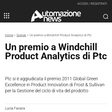
ACCEDI / REGISTRATI
Home
Scenari
Un premio a Windchill Product Analytics di Ptc
Un premio a Windchill
Product Analytics di Ptc
Ptc si è aggiudicata il premio 2011 Global Green
Excellence in Product Innovation di Frost & Sullivan
per la Gestione del ciclo di vita del prodotto
Lucia Favara