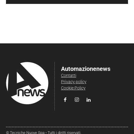
Automazionenews
Contatti
Privacy policy
Cookie Policy
© Tecniche Nuove Spa • Tutti i diritti riservati.