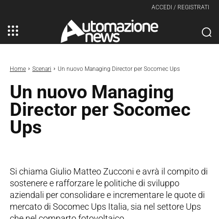
ACCEDI / REGISTRATI
Home
Scenari
Un nuovo Managing Director per Socomec Ups
Un nuovo Managing
Director per Socomec
Ups
Si chiama Giulio Matteo Zucconi e avrà il compito di
sostenere e rafforzare le politiche di sviluppo
aziendali per consolidare e incrementare le quote di
mercato di Socomec Ups Italia, sia nel settore Ups
che nel comparto fotovoltaico