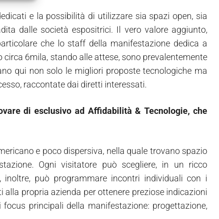
dicati e la possibilità di utilizzare sia spazi open, sia
ita dalle società espositrici. Il vero valore aggiunto,
a particolare che lo staff della manifestazione dedica a
no circa 6mila, stando alle attese, sono prevalentemente
ovano qui non solo le migliori proposte tecnologiche ma
esso, raccontate dai diretti interessati.
rovare di esclusivo ad Affidabilità & Tecnologie, che
americano e poco dispersiva, nella quale trovano spazio
tazione. Ogni visitatore può scegliere, in un ricco
 inoltre, può programmare incontri individuali con i
ti alla propria azienda per ottenere preziose indicazioni
 i focus principali della manifestazione: progettazione,