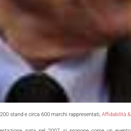
 200 stand e circa 600 marchi rappresentati,
Affidabilità
stazione, nata nel 2007, si propone come un evento sp