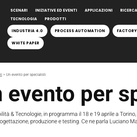
SCENARI
INIZIATIVE ED EVENTI
APPLICAZIONI
RICERCA
TECNOLOGIA
PRODOTTI
INDUSTRIA 4.0
PROCESS AUTOMATION
FACTORY
WHITE PAPER
ri
Un evento per specialisti
 evento per sp
ilità & Tecnologie, in programma il 18 e 19 aprile a Torino,
progettazione, produzione e testing. Ce ne parla Luciano 