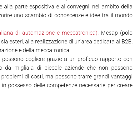
e alla parte espositiva e ai convegni, nell'ambito della
avorire uno scambio di conoscenze e idee tra il mondo
aliana di automazione e meccatronica),
Mesap (polo
 sia esteri, alla realizzazione di un'area dedicata al B2B,
omazione e della meccatronica.
e possono cogliere grazie a un proficuo rapporto con
zato da migliaia di piccole aziende che non possono
 problemi di costi, ma possono trarre grandi vantaggi
te, in possesso delle competenze necessarie per creare