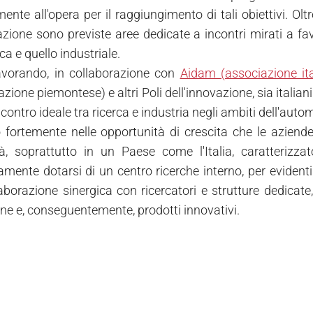
nte all'opera per il raggiungimento di tali obiettivi. Oltr
zione sono previste aree dedicate a incontri mirati a f
rca e quello industriale.
avorando, in collaborazione con
Aidam (associazione it
azione piemontese) e altri Poli dell'innovazione, sia italiani
contro ideale tra ricerca e industria negli ambiti dell'aut
fortemente nelle opportunità di crescita che le aziend
ità, soprattutto in un Paese come l'Italia, caratteriz
ente dotarsi di un centro ricerche interno, per evidenti
laborazione sinergica con ricercatori e strutture dedica
ne e, conseguentemente, prodotti innovativi.