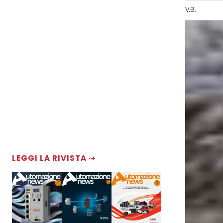
V.B.
LEGGI LA RIVISTA ⇢