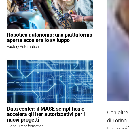
Robotica autonoma: una piattaforma
aperta accelera lo sviluppo
Factory Automation
Data center: il MASE semplifica e
Con oltre
accelera gli iter autorizzativi per i
nuovi progetti
di Torino.
Digital Transformation
La manife