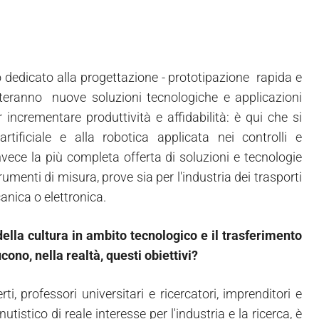
no dedicato alla progettazione - prototipazione rapida e
enteranno nuove soluzioni tecnologiche e applicazioni
 incrementare produttività e affidabilità: è qui che si
tificiale e alla robotica applicata nei controlli e
nvece la più completa offerta di soluzioni e tecnologie
rumenti di misura, prove sia per l'industria dei trasporti
anica o elettronica.
ella cultura in ambito tecnologico e il trasferimento
ono, nella realtà, questi obiettivi?
i, professori universitari e ricercatori, imprenditori e
stico di reale interesse per l'industria e la ricerca, è