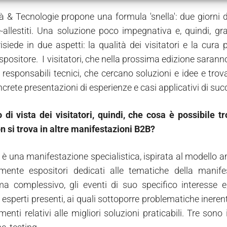
tà & Tecnologie propone una formula 'snella': due giorni de
-allestiti. Una soluzione poco impegnativa e, quindi, grad
 risiede in due aspetti: la qualità dei visitatori e la cur
spositore. I visitatori, che nella prossima edizione saran
e responsabili tecnici, che cercano soluzioni e idee e tr
rete presentazioni di esperienze e casi applicativi di succ
 di vista dei visitatori, quindi, che cosa è possibile t
n si trova in altre manifestazioni B2B?
 è una manifestazione specialistica, ispirata al modello 
mente espositori dedicati alle tematiche della manifes
 complessivo, gli eventi di suo specifico interesse e,
 esperti presenti, ai quali sottoporre problematiche ineren
enti relativi alle migliori soluzioni praticabili. Tre sono