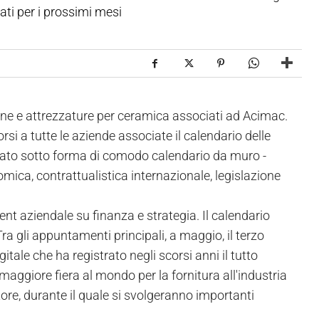
ati per i prossimi mesi
ine e attrezzature per ceramica associati ad Acimac.
rsi a tutte le aziende associate il calendario delle
izzato sotto forma di comodo calendario da muro -
mica, contrattualistica internazionale, legislazione
 aziendale su finanza e strategia. Il calendario
 Tra gli appuntamenti principali, a maggio, il terzo
tale che ha registrato negli scorsi anni il tutto
a maggiore fiera al mondo per la fornitura all'industria
tore, durante il quale si svolgeranno importanti