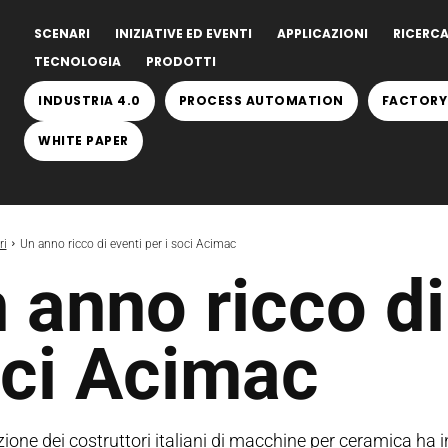
SCENARI
INIZIATIVE ED EVENTI
APPLICAZIONI
RICERCA
TECNOLOGIA
PRODOTTI
INDUSTRIA 4.0
PROCESS AUTOMATION
FACTORY
WHITE PAPER
ri
Un anno ricco di eventi per i soci Acimac
 anno ricco di
ci Acimac
ione dei costruttori italiani di macchine per ceramica ha in