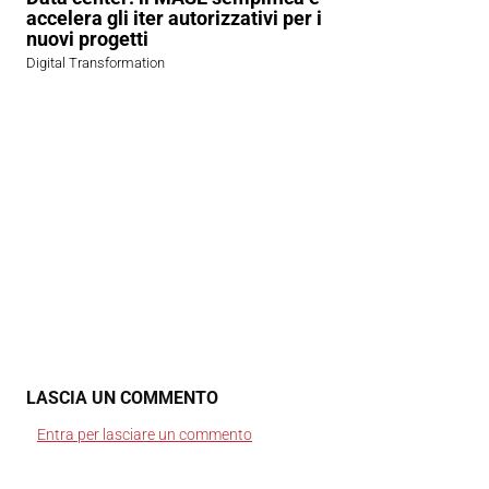
accelera gli iter autorizzativi per i
nuovi progetti
Digital Transformation
LASCIA UN COMMENTO
Entra per lasciare un commento