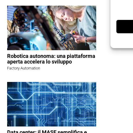
Robotica autonoma: una piattaforma
aperta accelera lo sviluppo
Factory Automation
Data center: il MASE semplifica e