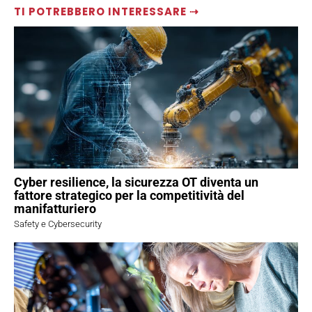
TI POTREBBERO INTERESSARE ⇢
Cyber resilience, la sicurezza OT diventa un
fattore strategico per la competitività del
manifatturiero
Safety e Cybersecurity