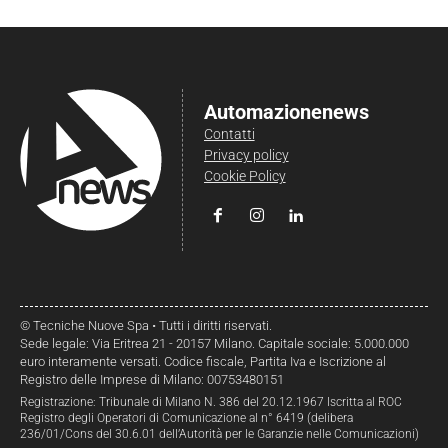
Automazionenews
Contatti
Privacy policy
Cookie Policy
© Tecniche Nuove Spa • Tutti i diritti riservati.
Sede legale: Via Eritrea 21 - 20157 Milano. Capitale sociale: 5.000.000
euro interamente versati. Codice fiscale, Partita Iva e Iscrizione al
Registro delle Imprese di Milano: 00753480151
Registrazione: Tribunale di Milano N. 386 del 20.12.1967 Iscritta al ROC
Registro degli Operatori di Comunicazione al n° 6419 (delibera
236/01/Cons del 30.6.01 dell’Autorità per le Garanzie nelle Comunicazioni)