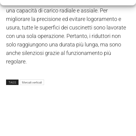
integrati offre resistenza alla torsione e assicura
una capacità di carico radiale e assiale. Per
migliorare la precisione ed evitare logoramento e
usura, tutte le superfici dei cuscinetti sono lavorate
con una sola operazione. Pertanto, i riduttori non
solo raggiungono una durata più lunga, ma sono
anche silenziosi grazie al funzionamento più
regolare.
TAGS
Mercati verticali