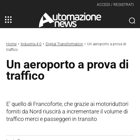
ACCEDI / REGISTRATI
Home
Industria 4.0
Digital Transformation
Un aeroporto a prova di
traffico
Un aeroporto a prova di
traffico
E' quello di Francoforte, che grazie ai motoriduttori
forniti da Nord riuscirà a incrementare il volume di
traffico merci e passeggeri in transito