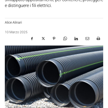
e distinguere i fili elettrici.
Alice Alinari
10 Marzo 2025
Tubo corrugato elettrico di grandi dimensioni