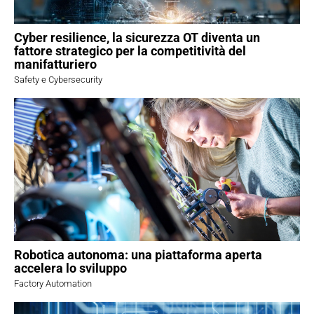
Cyber resilience, la sicurezza OT diventa un
fattore strategico per la competitività del
manifatturiero
Safety e Cybersecurity
Robotica autonoma: una piattaforma aperta
accelera lo sviluppo
Factory Automation