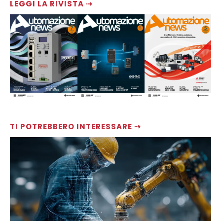
LEGGI LA RIVISTA ⇢
TI POTREBBERO INTERESSARE ⇢