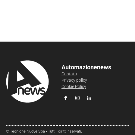
Automazionenews
Contatti
Privacy policy
Cookie Policy
© Tecniche Nuove Spa • Tutti i diritti riservati.