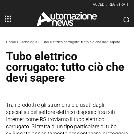
ACCEDI / REGISTRATI
Home
Tecnologia
Tubo elettrico corrugato: tutto ciò che devi sapere
Tubo elettrico
corrugato: tutto ciò che
devi sapere
Tra i prodotti e gli strumenti più usati dagli
specialisti del settore elettrico disponibili su siti
Internet come RS troviamo il tubo elettrico
corrugato. Si tratta di un tipo particolare di tubo
sviluppato appositamente per contenere, proteggere