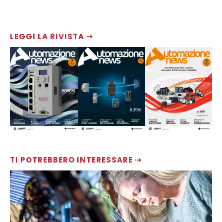
LEGGI LA RIVISTA ⇢
TI POTREBBERO INTERESSARE ⇢