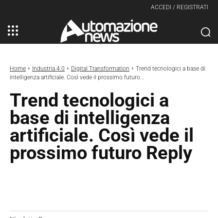
ACCEDI / REGISTRATI
Home
Industria 4.0
Digital Transformation
Trend tecnologici a base di
intelligenza artificiale. Così vede il prossimo futuro...
Trend tecnologici a
base di intelligenza
artificiale. Così vede il
prossimo futuro Reply