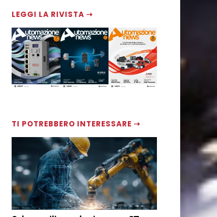
LEGGI LA RIVISTA ⇢
TI POTREBBERO INTERESSARE ⇢