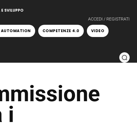
 E SVILUPPO
ACCEDI / REGISTRATI
 AUTOMATION
COMPETENZE 4.0
VIDEO
ommissione
 i