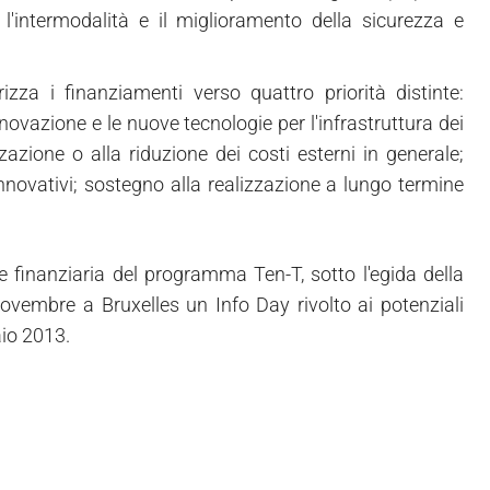
'intermodalità e il miglioramento della sicurezza e
za i finanziamenti verso quattro priorità distinte:
novazione e le nuove tecnologie per l'infrastruttura dei
zazione o alla riduzione dei costi esterni in generale;
innovativi; sostegno alla realizzazione a lungo termine
e finanziaria del programma Ten-T, sotto l'egida della
 novembre a Bruxelles un Info Day rivolto ai potenziali
aio 2013.