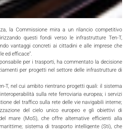
za, la Commissione mira a un rilancio competitivo
rizzando questi fondi verso le infrastrutture Ten-T,
rendo vantaggi concreti ai cittadini e alle imprese che
le ed efficace".
ponsabile per i trasporti, ha commentato la decisione
iamenti per progetti nel settore delle infrastrutture di
n-T, nel cui ambito rientrano progetti quali: il sistema
nteroperabilità sulla rete ferroviaria europea; i servizi
one del traffico sulla rete delle vie navigabili interne;
zzazione del cielo unico europeo e gli obiettivi di
el mare (MoS), che offre alternative efficienti alla
arittime; sistema di trasporto intelligente (Sti), che