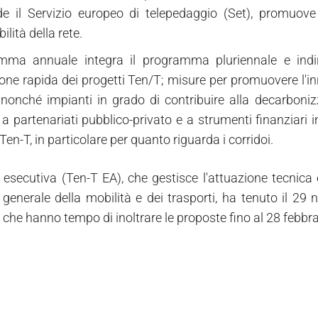
 il Servizio europeo di telepedaggio (Set), promuove l
bilità della rete.
mma annuale integra il programma pluriennale e indiriz
ione rapida dei progetti Ten/T; misure per promuovere l'in
, nonché impianti in grado di contribuire alla decarboniz
a partenariati pubblico-privato e a strumenti finanziari 
 Ten-T, in particolare per quanto riguarda i corridoi.
 esecutiva (Ten-T EA), che gestisce l'attuazione tecnica 
 generale della mobilità e dei trasporti, ha tenuto il 29
, che hanno tempo di inoltrare le proposte fino al 28 febbr