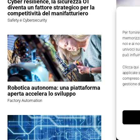
Cyber resilience, la sicurezza OT
diventa un fattore strategico per la
competitività del manifatturiero
Safety e Cybersecurity
Per fornire
memorizzar
noi e ai n
univoci su
può influi
Clicca qui
applicate 
compreso i
gestione d
Robotica autonoma: una piattaforma
aperta accelera lo sviluppo
Factory Automation