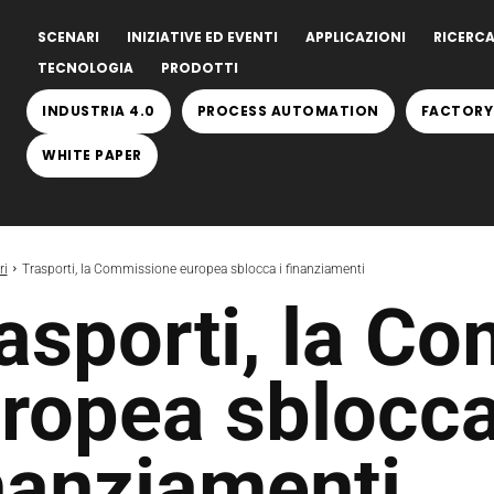
SCENARI
INIZIATIVE ED EVENTI
APPLICAZIONI
RICERCA
TECNOLOGIA
PRODOTTI
INDUSTRIA 4.0
PROCESS AUTOMATION
FACTORY
WHITE PAPER
ri
Trasporti, la Commissione europea sblocca i finanziamenti
asporti, la C
ropea sblocca
nanziamenti