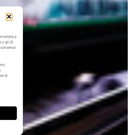
ermetterà a
 o gli ID
il consenso
anno
,
te di