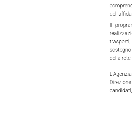
comprende
dell'affida
Il progra
realizzaz
trasporti
sostegno 
della rete
L'Agenzia
Direzione
candidati