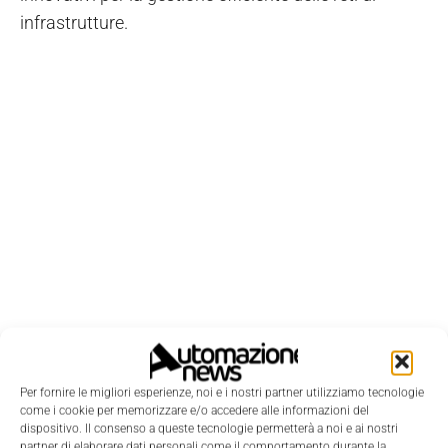
infrastrutture.
Per fornire le migliori esperienze, noi e i nostri partner utilizziamo tecnologie
come i cookie per memorizzare e/o accedere alle informazioni del
dispositivo. Il consenso a queste tecnologie permetterà a noi e ai nostri
LEGGI LA RIVISTA ⇢
partner di elaborare dati personali come il comportamento durante la