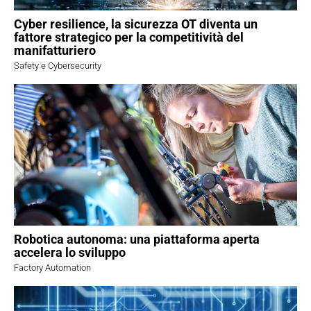
Cyber resilience, la sicurezza OT diventa un
fattore strategico per la competitività del
manifatturiero
Safety e Cybersecurity
Robotica autonoma: una piattaforma aperta
accelera lo sviluppo
Factory Automation