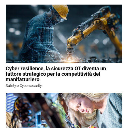
Cyber resilience, la sicurezza OT diventa un
fattore strategico per la competitività del
manifatturiero
Safety e Cybersecurity