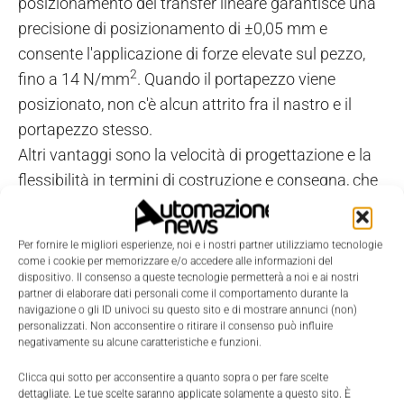
posizionamento del transfer lineare garantisce una
precisione di posizionamento di ±0,05 mm e
consente l'applicazione di forze elevate sul pezzo,
2
fino a 14 N/mm
. Quando il portapezzo viene
posizionato, non c'è alcun attrito fra il nastro e il
portapezzo stesso.
Altri vantaggi sono la velocità di progettazione e la
flessibilità in termini di costruzione e consegna, che
avviene normalmente entro quattro settimane.
Per fornire le migliori esperienze, noi e i nostri partner utilizziamo tecnologie
come i cookie per memorizzare e/o accedere alle informazioni del
dispositivo. Il consenso a queste tecnologie permetterà a noi e ai nostri
partner di elaborare dati personali come il comportamento durante la
navigazione o gli ID univoci su questo sito e di mostrare annunci (non)
personalizzati. Non acconsentire o ritirare il consenso può influire
negativamente su alcune caratteristiche e funzioni.
Clicca qui sotto per acconsentire a quanto sopra o per fare scelte
dettagliate. Le tue scelte saranno applicate solamente a questo sito. È