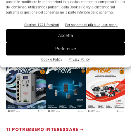
possibile modificare le impostazioni in qualsiasi momento, compreso il ritiro
del consenso, utilizzando i pulsanti della Cookie Policy o cliccando sul
pulsante di gestione del consenso nella parte inferiore dello schermo.
Gestisci 1771 fornitori
Per saperne di più su questi scopi
Accetta
Preferenze
LEGGI LA RIVISTA ⇢
Cookie Policy
Privacy Policy
TI POTREBBERO INTERESSARE ⇢