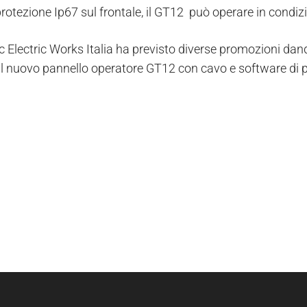
rotezione Ip67 sul frontale, il GT12 può operare in condizi
 Electric Works Italia ha previsto diverse promozioni dando
l nuovo pannello operatore GT12 con cavo e software di