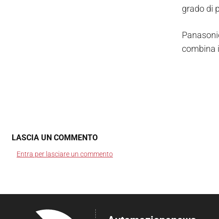
grado di p
Panasonic
combina i
LASCIA UN COMMENTO
Entra per lasciare un commento