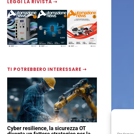
LEGGI LA RIVISTA ⇢
TI POTREBBERO INTERESSARE ⇢
Cyber resilience, la sicurezza OT
diventa un fattore strategico per la