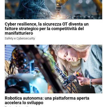
Cyber resilience, la sicurezza OT diventa un
fattore strategico per la competitività del
manifatturiero
Safety e Cybersecurity
Robotica autonoma: una piattaforma aperta
accelera lo sviluppo