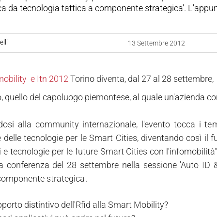
a da tecnologia tattica a componente strategica'. L'appu
lli
13 Settembre 2012
obility e Itn 2012
Torino diventa, dal 27 al 28 settembre, 
, quello del capoluogo piemontese, al quale un'azienda co
dosi alla community internazionale, l'evento tocca i temi a
e delle tecnologie per le Smart Cities, diventando così il
zi e tecnologie per le future Smart Cities con l'infomobil
a conferenza del 28 settembre nella sessione 'Auto ID &
 componente strategica'.
pporto distintivo dell'Rfid alla Smart Mobility?