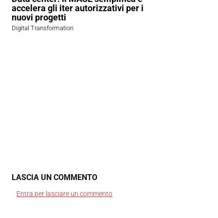
accelera gli iter autorizzativi per i
nuovi progetti
Digital Transformation
LASCIA UN COMMENTO
Entra per lasciare un commento