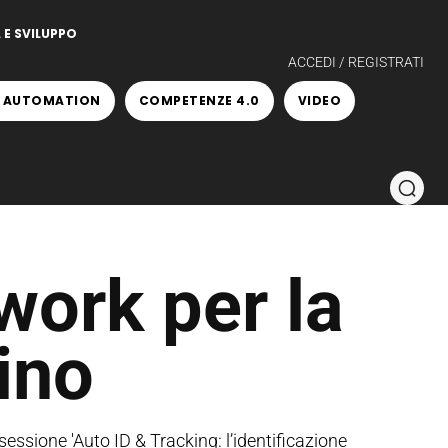
 E SVILUPPO
ACCEDI / REGISTRATI
 AUTOMATION
COMPETENZE 4.0
VIDEO
work per la
ino
essione 'Auto ID & Tracking: l’identificazione