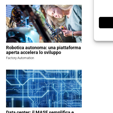
Robotica autonoma: una piattaforma
aperta accelera lo sviluppo
Factory Automation
Data center: il MASE semplifica e