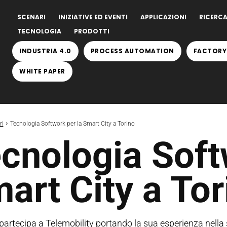
SCENARI
INIZIATIVE ED EVENTI
APPLICAZIONI
RICERCA
TECNOLOGIA
PRODOTTI
INDUSTRIA 4.0
PROCESS AUTOMATION
FACTORY
WHITE PAPER
ri
Tecnologia Softwork per la Smart City a Torino
cnologia Soft
art City a Tor
artecipa a Telemobility portando la sua esperienza nella s