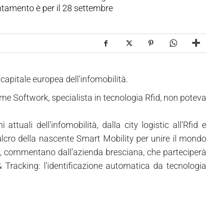
ntamento è per il 28 settembre
capitale europea dell'infomobilità.
me Softwork, specialista in tecnologia Rfid, non poteva
ttuali dell'infomobilità, dalla city logistic all'Rfid e
 fulcro della nascente Smart Mobility per unire il mondo
ità", commentano dall'azienda bresciana, che parteciperà
 Tracking: l'identificazione automatica da tecnologia