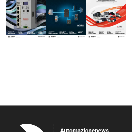
Automazionenews