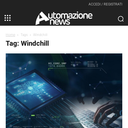
ACCEDI / REGISTRATI
Home
Tags
Windchill
Tag: Windchill