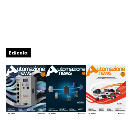
Edicola