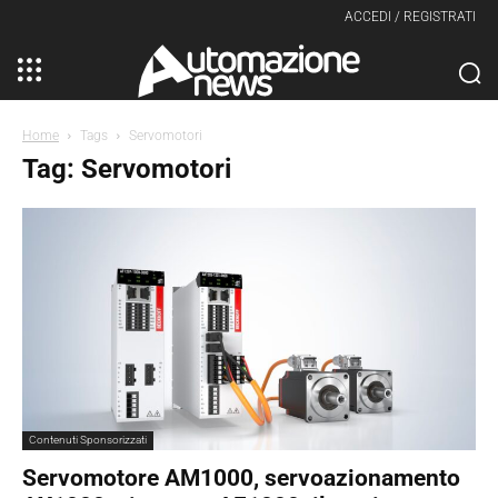
ACCEDI / REGISTRATI
Home
Tags
Servomotori
Tag: Servomotori
Contenuti Sponsorizzati
Servomotore AM1000, servoazionamento