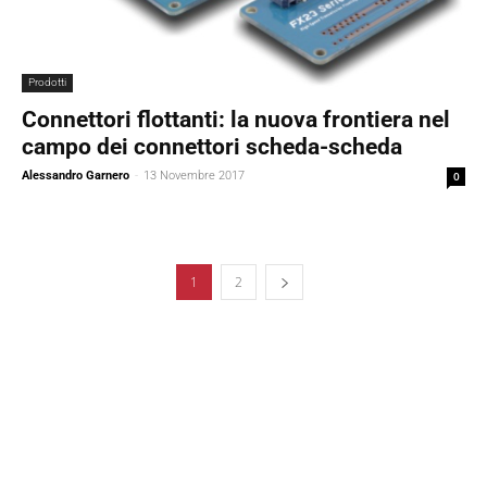
Prodotti
Connettori flottanti: la nuova frontiera nel
campo dei connettori scheda-scheda
Alessandro Garnero
-
13 Novembre 2017
0
1
2