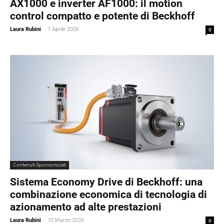
AX1000 e inverter AF1000: il motion
control compatto e potente di Beckhoff
Laura Rubini
-
1 Aprile 2026
0
Contenuti Sponsorizzati
Sistema Economy Drive di Beckhoff: una
combinazione economica di tecnologia di
azionamento ad alte prestazioni
Laura Rubini
-
10 Marzo 2026
0