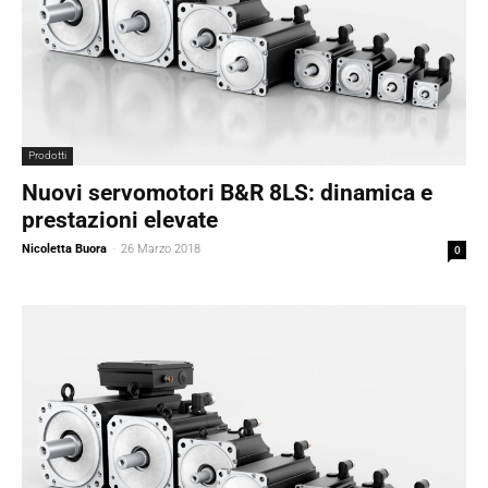
Prodotti
Nuovi servomotori B&R 8LS: dinamica e
prestazioni elevate
Nicoletta Buora
-
26 Marzo 2018
0