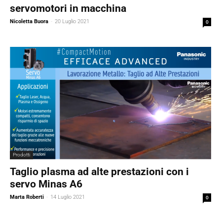
servomotori in macchina
Nicoletta Buora
-
20 Luglio 2021
0
Prodotti
Taglio plasma ad alte prestazioni con i
servo Minas A6
Marta Roberti
-
14 Luglio 2021
0