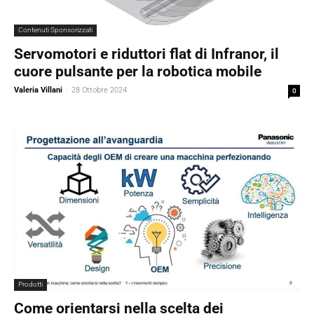
Contenuti Sponsorizzati
Servomotori e riduttori flat di Infranor, il
cuore pulsante per la robotica mobile
Valeria Villani
-
28 Ottobre 2024
0
Prodotti
Come orientarsi nella scelta dei