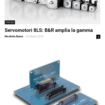
Scenari
Servomotori 8LS: B&R amplia la gamma
Nicoletta Buora
-
26 Marzo 2018
0