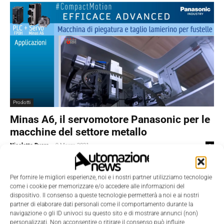
Prodotti
Minas A6, il servomotore Panasonic per le
macchine del settore metallo
Nicoletta Buora
-
9 Marzo 2021
0
Per fornire le migliori esperienze, noi e i nostri partner utilizziamo tecnologie
come i cookie per memorizzare e/o accedere alle informazioni del
dispositivo. Il consenso a queste tecnologie permetterà a noi e ai nostri
partner di elaborare dati personali come il comportamento durante la
navigazione o gli ID univoci su questo sito e di mostrare annunci (non)
personalizzati. Non acconsentire o ritirare il consenso può influire