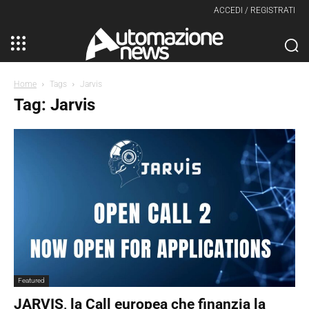
ACCEDI / REGISTRATI
Home
Tags
Jarvis
Tag: Jarvis
Featured
JARVIS, la Call europea che finanzia la