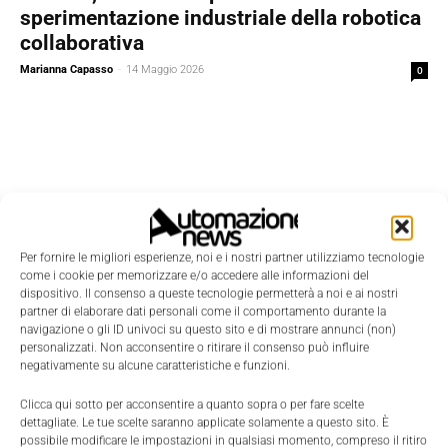
sperimentazione industriale della robotica
collaborativa
Marianna Capasso
-
14 Maggio 2026
0
Per fornire le migliori esperienze, noi e i nostri partner utilizziamo tecnologie
come i cookie per memorizzare e/o accedere alle informazioni del
dispositivo. Il consenso a queste tecnologie permetterà a noi e ai nostri
partner di elaborare dati personali come il comportamento durante la
navigazione o gli ID univoci su questo sito e di mostrare annunci (non)
personalizzati. Non acconsentire o ritirare il consenso può influire
negativamente su alcune caratteristiche e funzioni.
Clicca qui sotto per acconsentire a quanto sopra o per fare scelte
dettagliate. Le tue scelte saranno applicate solamente a questo sito. È
Edicola
possibile modificare le impostazioni in qualsiasi momento, compreso il ritiro