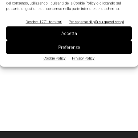
del consenso, utilizzando i pulsanti della Cookie Policy o cliccando sul
pulsante di gestione del consenso nella parte inferiore dello schermo.
Gestisci 1771 fornitori
Per saperne di più su questi scopi
Accetta
Preferenze
Cookie Policy
Privacy Policy