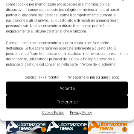
come i cookie per memorizzare e/o accedere alle informazioni del
dispositivo. Il consenso a queste tecnologie permetterà a noi e ai nostri
partner di elaborare dati personali come il comportamento durante la
navigazione o gli ID univoci su questo sito e di mostrare annunci (non)
personalizzati. Non acconsentire o ritirare il consenso può influire
negativamente su alcune caratteristiche e funzioni.
Clicca qui sotto per acconsentire a quanto sopra o per fare scelte
dettagliate. Le tue scelte saranno applicate solamente a questo sito. È
possibile modificare le impostazioni in qualsiasi momento, compreso il ritiro
del consenso, utilizzando i pulsanti della Cookie Policy o cliccando sul
pulsante di gestione del consenso nella parte inferiore dello schermo.
Gestisci 1771 fornitori
Per saperne di più su questi scopi
Accetta
Preferenze
Edicola
Cookie Policy
Privacy Policy