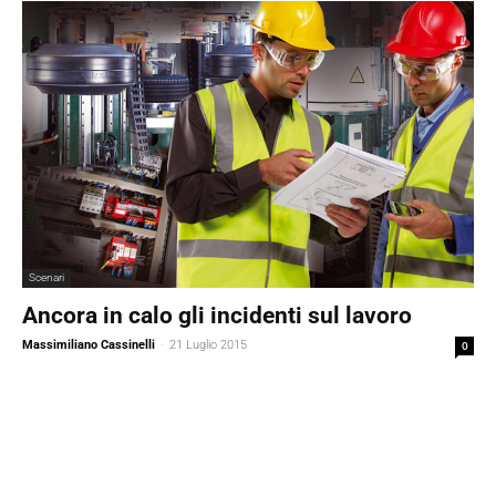
Scenari
Ancora in calo gli incidenti sul lavoro
Massimiliano Cassinelli
-
21 Luglio 2015
0