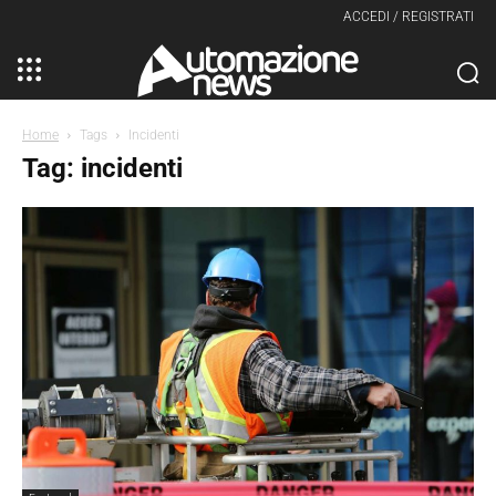
ACCEDI / REGISTRATI
Home
Tags
Incidenti
Tag: incidenti