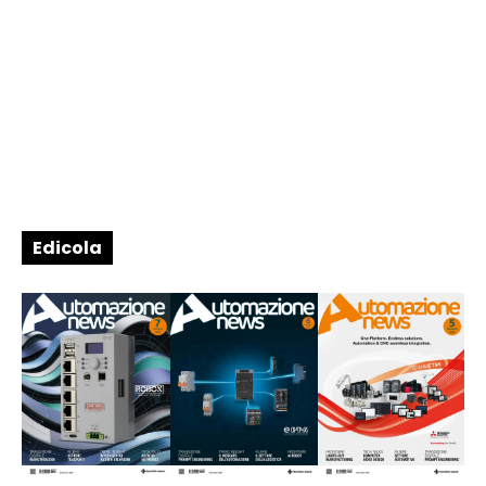
Edicola