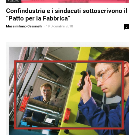
Featured
Confindustria e i sindacati sottoscrivono il
“Patto per la Fabbrica”
Massimiliano Cassinelli
-
19 Dicembre 2018
0