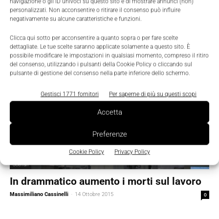
navigazione o gli ID univoci su questo sito e di mostrare annunci (non)
personalizzati. Non acconsentire o ritirare il consenso può influire
negativamente su alcune caratteristiche e funzioni.
Clicca qui sotto per acconsentire a quanto sopra o per fare scelte
dettagliate. Le tue scelte saranno applicate solamente a questo sito. È
possibile modificare le impostazioni in qualsiasi momento, compreso il ritiro
del consenso, utilizzando i pulsanti della Cookie Policy o cliccando sul
pulsante di gestione del consenso nella parte inferiore dello schermo.
Gestisci 1771 fornitori
Per saperne di più su questi scopi
Accetta
Preferenze
Cookie Policy
Privacy Policy
Scenari
In drammatico aumento i morti sul lavoro
Massimiliano Cassinelli
-
14 Ottobre 2015
0