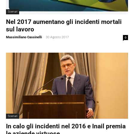
Scenari
Nel 2017 aumentano gli incidenti mortali
sul lavoro
Massimiliano Cassinelli
-
30 Agosto 2017
0
Scenari
In calo gli incidenti nel 2016 e Inail premia
le aziende virtuose