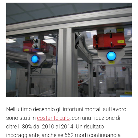
Nell'ultimo decennio gli infortuni mortali sul lavoro
sono stati in
costante calo
, con una riduzione di
oltre il 30% dal 2010 al 2014. Un risultato
incoraggiante, anche se 662 morti continuano a