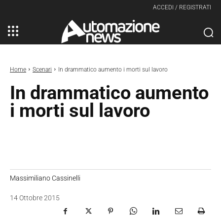
ACCEDI / REGISTRATI
Home
Scenari
In drammatico aumento i morti sul lavoro
In drammatico aumento
i morti sul lavoro
Massimiliano Cassinelli
14 Ottobre 2015