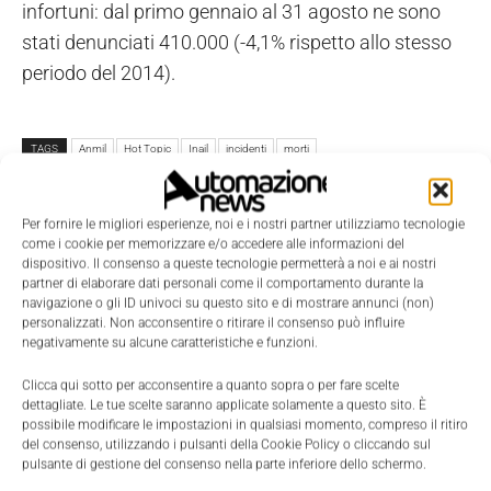
infortuni: dal primo gennaio al 31 agosto ne sono
stati denunciati 410.000 (-4,1% rispetto allo stesso
periodo del 2014).
TAGS
Anmil
Hot Topic
Inail
incidenti
morti
Per fornire le migliori esperienze, noi e i nostri partner utilizziamo tecnologie
come i cookie per memorizzare e/o accedere alle informazioni del
dispositivo. Il consenso a queste tecnologie permetterà a noi e ai nostri
partner di elaborare dati personali come il comportamento durante la
navigazione o gli ID univoci su questo sito e di mostrare annunci (non)
personalizzati. Non acconsentire o ritirare il consenso può influire
negativamente su alcune caratteristiche e funzioni.
Clicca qui sotto per acconsentire a quanto sopra o per fare scelte
dettagliate. Le tue scelte saranno applicate solamente a questo sito. È
possibile modificare le impostazioni in qualsiasi momento, compreso il ritiro
del consenso, utilizzando i pulsanti della Cookie Policy o cliccando sul
pulsante di gestione del consenso nella parte inferiore dello schermo.