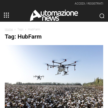
ACCEDI / REGISTRATI
Home
Tags
HubFarm
Tag: HubFarm