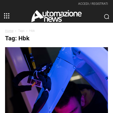
ACCEDI / REGISTRATI
Home
Tags
Hbk
Tag: Hbk