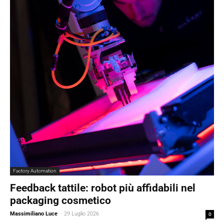
Factory Automation
Feedback tattile: robot più affidabili nel
packaging cosmetico
Massimiliano Luce
-
29 Luglio 2026
0