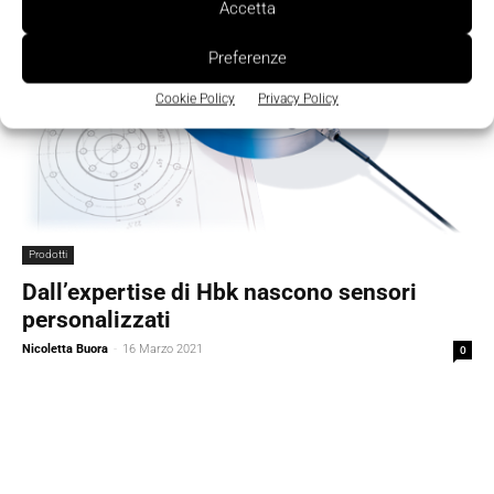
Accetta
Preferenze
Cookie Policy
Privacy Policy
Prodotti
Dall’expertise di Hbk nascono sensori
personalizzati
Nicoletta Buora
-
16 Marzo 2021
0