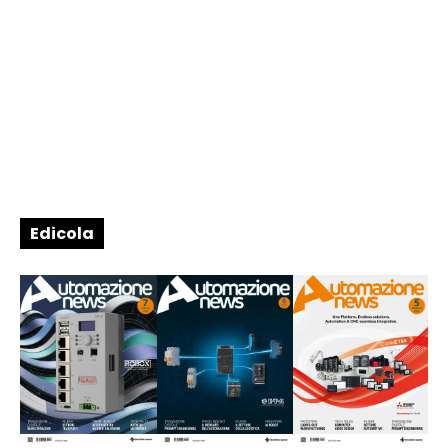
Edicola