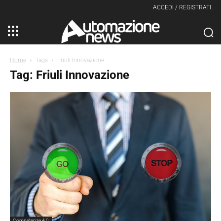
ACCEDI / REGISTRATI
Home
Tags
Friuli Innovazione
Tag: Friuli Innovazione
Competenze 4.0