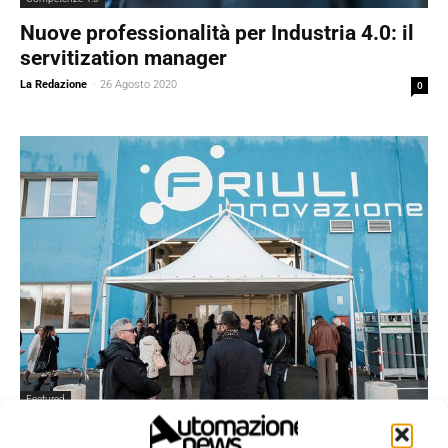
Nuove professionalità per Industria 4.0: il
servitization manager
La Redazione
-
26 Agosto 2020
0
Featured
Nasce Additive Fvg Square, la piazza