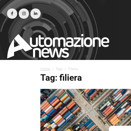
Home
Tags
Filiera
Tag: filiera