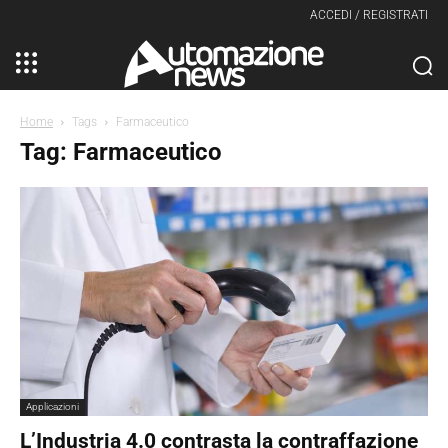
ACCEDI / REGISTRATI
Home
Tags
Farmaceutico
Tag: Farmaceutico
Applicazioni
L’Industria 4.0 contrasta la contraffazione