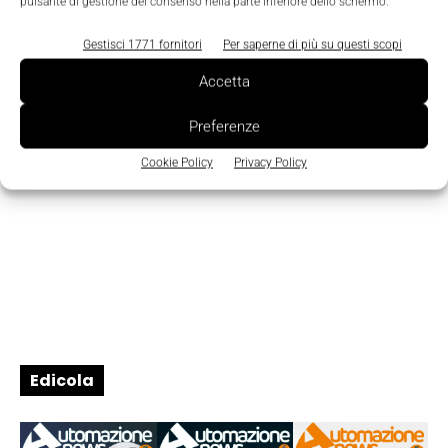
pulsante di gestione del consenso nella parte inferiore dello schermo.
1
2
Gestisci 1771 fornitori
Per saperne di più su questi scopi
Accetta
Preferenze
Cookie Policy
Privacy Policy
Edicola