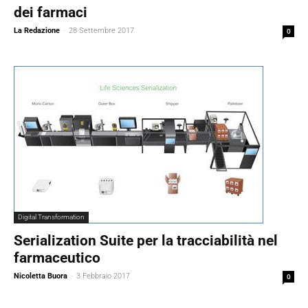
dei farmaci
La Redazione
-
28 Settembre 2017
0
Digital Transformation
Serialization Suite per la tracciabilità nel
farmaceutico
Nicoletta Buora
-
3 Febbraio 2017
0