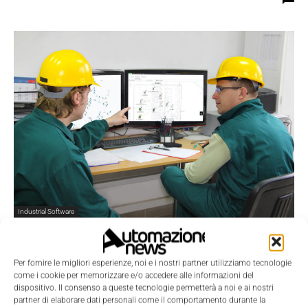
Industrial Software
Panduit lancia la versione 3.0 del software
di analisi IntraVUE
Per fornire le migliori esperienze, noi e i nostri partner utilizziamo tecnologie
La Redazione
-
29 Agosto 2017
0
come i cookie per memorizzare e/o accedere alle informazioni del
dispositivo. Il consenso a queste tecnologie permetterà a noi e ai nostri
partner di elaborare dati personali come il comportamento durante la