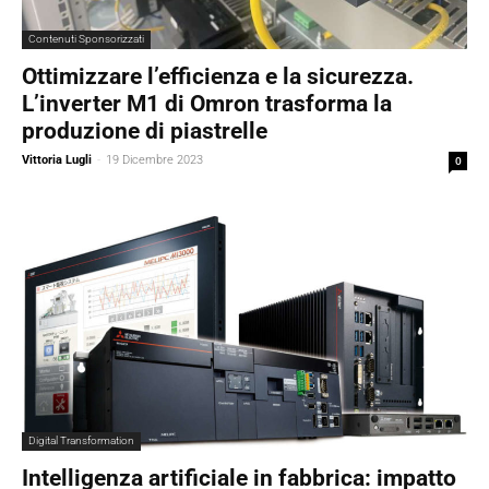
Contenuti Sponsorizzati
Ottimizzare l’efficienza e la sicurezza.
L’inverter M1 di Omron trasforma la
produzione di piastrelle
Vittoria Lugli
-
19 Dicembre 2023
0
Digital Transformation
Intelligenza artificiale in fabbrica: impatto