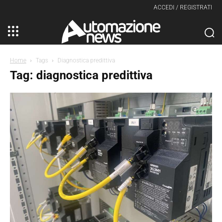
ACCEDI / REGISTRATI
Home
Tags
Diagnostica predittiva
Tag: diagnostica predittiva