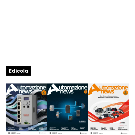
Edicola