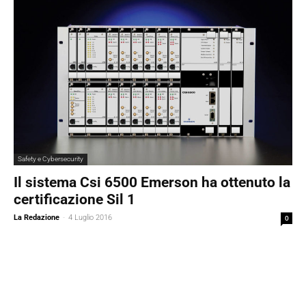
Safety e Cybersecurity
Il sistema Csi 6500 Emerson ha ottenuto la
certificazione Sil 1
La Redazione
-
4 Luglio 2016
0