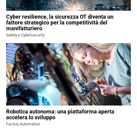
Cyber resilience, la sicurezza OT diventa un
fattore strategico per la competitività del
manifatturiero
Safety e Cybersecurity
Robotica autonoma: una piattaforma aperta
accelera lo sviluppo
Factory Automation