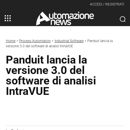
ACCEDI / REGISTRATI
Home
Process Automation
Industrial Software
Panduit lancia la
versione 3.0 del software di analisi IntraVUE
Panduit lancia la
versione 3.0 del
software di analisi
IntraVUE