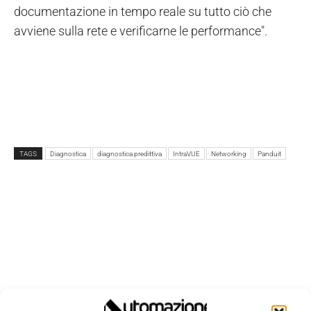
documentazione in tempo reale su tutto ciò che
avviene sulla rete e verificarne le performance".
TAGS
Diagnostica
diagnostica predittiva
IntraVUE
Networking
Panduit