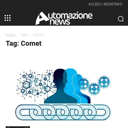
ACCEDI / REGISTRATI
Home
Tags
Comet
Tag: Comet