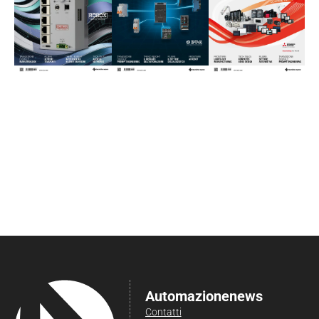
Automazionenews
Contatti