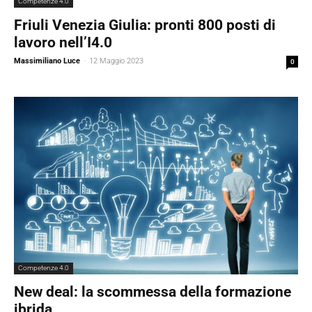
Competenze 4.0
Friuli Venezia Giulia: pronti 800 posti di
lavoro nell’I4.0
Massimiliano Luce
-
12 Maggio 2023
0
Competenze 4.0
New deal: la scommessa della formazione
ibrida