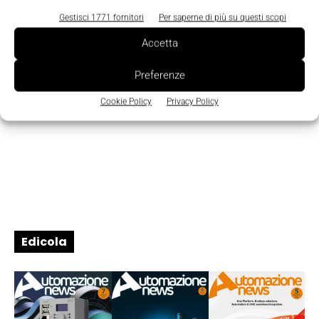
Gestisci 1771 fornitori
Per saperne di più su questi scopi
Accetta
Preferenze
Cookie Policy
Privacy Policy
Edicola