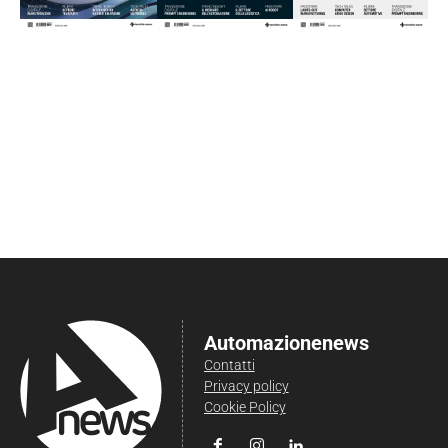
Automazionenews
Contatti
Privacy policy
Cookie Policy