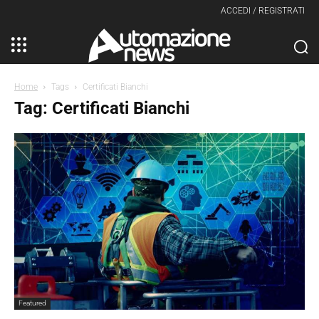
ACCEDI / REGISTRATI
Home
Tags
Certificati Bianchi
Tag: Certificati Bianchi
Featured