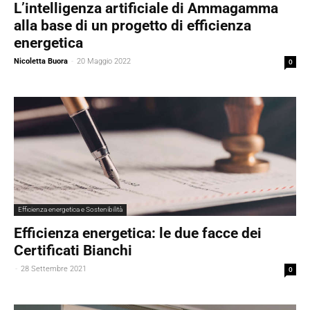
L’intelligenza artificiale di Ammagamma
alla base di un progetto di efficienza
energetica
Nicoletta Buora
-
20 Maggio 2022
0
Efficienza energetica e Sostenibilità
Efficienza energetica: le due facce dei
Certificati Bianchi
-
28 Settembre 2021
0