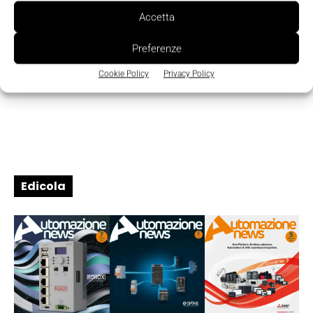
Accetta
Preferenze
Cookie Policy
Privacy Policy
Edicola