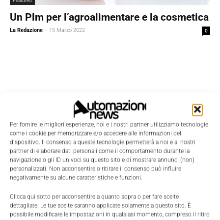
Featured
Un Plm per l’agroalimentare e la cosmetica
La Redazione
-
15 Marzo 2022
0
Per fornire le migliori esperienze, noi e i nostri partner utilizziamo tecnologie
come i cookie per memorizzare e/o accedere alle informazioni del
dispositivo. Il consenso a queste tecnologie permetterà a noi e ai nostri
partner di elaborare dati personali come il comportamento durante la
navigazione o gli ID univoci su questo sito e di mostrare annunci (non)
personalizzati. Non acconsentire o ritirare il consenso può influire
negativamente su alcune caratteristiche e funzioni.
Clicca qui sotto per acconsentire a quanto sopra o per fare scelte
dettagliate. Le tue scelte saranno applicate solamente a questo sito. È
Edicola
possibile modificare le impostazioni in qualsiasi momento, compreso il ritiro