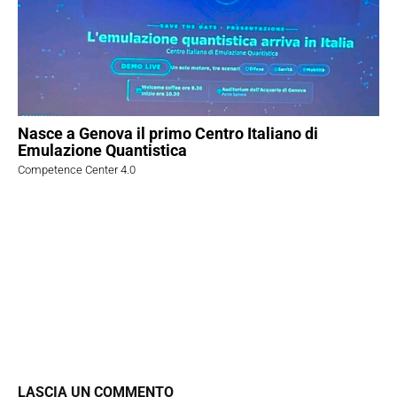
Nasce a Genova il primo Centro Italiano di
Emulazione Quantistica
Competence Center 4.0
LASCIA UN COMMENTO