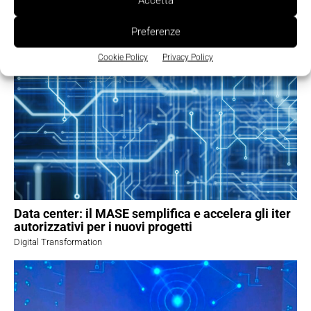
Accetta
Robotica autonoma: una piattaforma aperta
accelera lo sviluppo
Preferenze
Factory Automation
Cookie Policy
Privacy Policy
Data center: il MASE semplifica e accelera gli iter
autorizzativi per i nuovi progetti
Digital Transformation